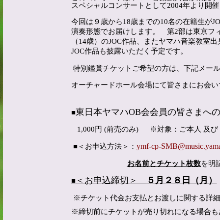
スペシャルコンサートとして
2004
年より開催
今回は９歳から
18
歳までの
10
名の在籍生が
J
演奏形態でお届けします。 第
2
部は東京フ
（
14
歳）の
JOC
作品、またヤマハ音楽教室出
JOC
作品も披露いただく予定です。
特別鑑賞チケットご希望の方は、下記メー
オーチャードホール会場にて皆さまにお会い
東日本
ヤマハ
OB
会会員の皆さまへ
■
1,000
円
(
前売のみ
)
※対象：ご本人 及
ymf-cp-SMB@music.yam
■
＜お
申込方法
＞
：
お名前とチケット枚数
を明
＜お申込締切＞
５月２８日（月）
■
※チケット代金お支払とお渡しに関する詳
※締切前にチケットが売り切れになる場合