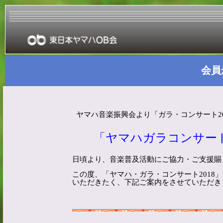
会員
ヤマハ音楽振興会より「ガラ・コンサート2
「ヤマハガラコンサート
日頃より、音楽普及活動にご協力・ご支援賜
この度、「ヤマハ・ガラ・コンサート
2018
」
いただきたく、下記ご案内をさせていただき