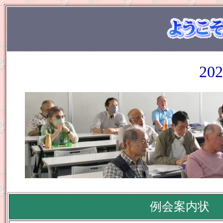
20
撮影
例会案内状